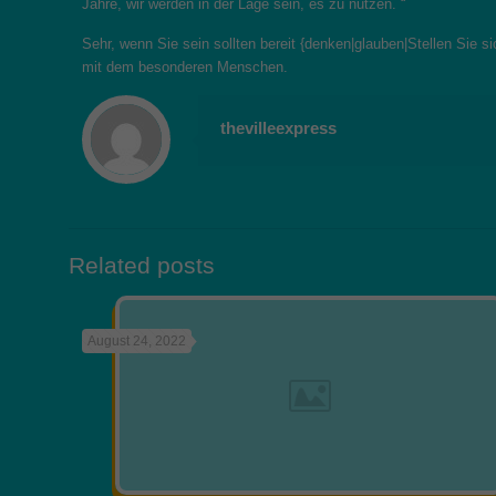
Jahre, wir werden in der Lage sein, es zu nutzen. “
Sehr, wenn Sie sein sollten bereit {denken|glauben|Stellen Sie 
mit dem besonderen Menschen.
thevilleexpress
Related posts
August 24, 2022