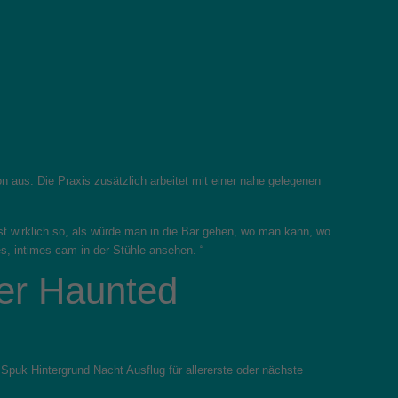
n aus. Die Praxis zusätzlich arbeitet mit einer nahe gelegenen
ist wirklich so, als würde man in die Bar gehen, wo man kann, wo
s, intimes cam in der Stühle ansehen. “
ber Haunted
 Spuk Hintergrund Nacht Ausflug für allererste oder nächste