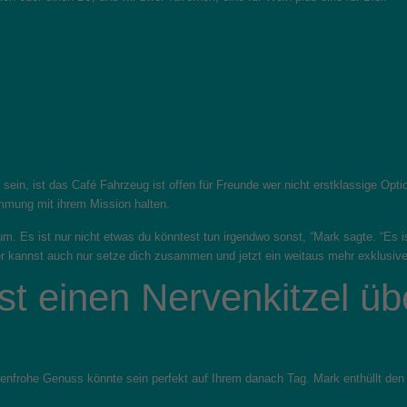
ein, ist das Café Fahrzeug ist offen für Freunde wer nicht erstklassige Optio
immung mit ihrem Mission halten.
 um. Es ist nur nicht etwas du könntest tun irgendwo sonst, “Mark sagte. “Es 
r kannst auch nur setze dich zusammen und jetzt ein weitaus mehr exklusive
st einen Nervenkitzel ü
chenfrohe Genuss könnte sein perfekt auf Ihrem danach Tag. Mark enthüllt den