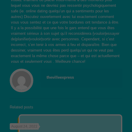
lequel vous vous ne devriez pas ressentir psychologiquement
safe (ie. online dating quelqu’un qui a sentiments pour les
autres) Discutez ouvertement avec lui exactement comment
vous vous sentez et ce que votre bordures ont tendance à être.
Il y a la possibilité que une fois le gars entend que vous êtes
vraiment sérieux à son sujet qu’il reconsidérera {vouloir|essayer
de|planifier|vouloir|sortir avec personnes. Cependant, si c’est
incorrect, s’en tenir à vos armes à feu et disparaître. Bien que
dessiner, vraiment vous êtes perd quelqu’un qui ne veut pas
exactement la même chose parce que – et qui est actuellement
vous
et
seulement vous
. Meilleure chance!
thevilleexpress
Related posts
August 24, 2022