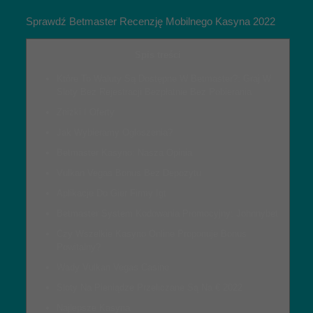
Sprawdź Betmaster Recenzję Mobilnego Kasyna 2022
Spis treści
Które To Waluty Są Dostępne W Betmaster?: Graj W
Sloty Bez Rejestracji Bezpłatnie Bez Pobierania
Zniżki I Oferty
Jak Wybieramy Ogłoszenia?
Betmaster Kasyno: Nasza Opinia
Vulkan Vegas Bonus Bez Depozytu
Aplikacje Do Gier Firmy Igt
Betmaster System Kodowania Promocyjny: Johnnybet
Czy Wszelkie Kasyno Online Proponuje Bonus
Powitalny?
Wady Vulkan Vegas Casino
Sloty Na Pieniądze Przeliczane Są Na € 2022
Najlepsze Kasyna