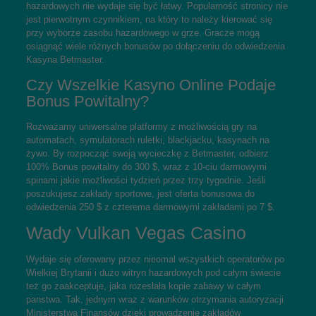
hazardowych nie wydaje się być łatwy. Popularność stronicy nie
jest pierwotnym czynnikiem, na który to należy kierować się
przy wyborze zasobu hazardowego w grze. Gracze mogą
osiągnąć wiele różnych bonusów po dołączeniu do odwiedzenia
Kasyna Betmaster.
Czy Wszelkie Kasyno Online Podaje
Bonus Powitalny?
Rozważamy uniwersalne platformy z możliwością gry na
automatach, symulatorach ruletki, blackjacku, kasynach na
żywo. By rozpocząć swoją wycieczkę z Betmaster, odbierz
100% Bonus powitalny do 300 $, wraz z 10-ciu darmowymi
spinami jakie możliwości tydzień przez trzy tygodnie. Jeśli
poszukujesz zakłady sportowe, jest oferta bonusowa do
odwiedzenia 250 $ z czterema darmowymi zakładami po 7 $.
Wady Vulkan Vegas Casino
Wydaje się oferowany przez nieomal wszystkich operatorów po
Wielkiej Brytanii i dużo witryn hazardowych pod całym świecie
też go zaakceptuje, jaka rozesłała kopie zabawy w całym
panstwa. Tak, jednym wraz z warunków otrzymania autoryzacji
Ministerstwa Finansów dzięki prowadzenie zakładów