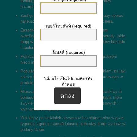
ranking, który mieści marki, które są twarzą branży
hazardowej w Polsce.
Zachęcamy do skorzystania z tegoż rankingu, aby dobrać
najlepszego dla mojej dziurki legalnego bukmachera.
เบอร์โทรศัพท์ (required)
Zasadniczo odpowiedzialny hazard jest terminem
określającym różne zachowania jak i również metody, jakie
mają w celu zminimalizowanie krzywd dla klientów hazardu
i społeczności hazardowej.
อีเมลล์ (required)
Poszczególni bukmacherzy polska proponują graczom
nieco inne warunki zabawy.
Popularność strony nie jest pierwotnym czynnikiem, na jaki
należy kierować się przy wyborze zasobu hazardowego w
*เงื่อนไขเป็นไปตามที่บริษัท
produkcji.
กำหนด
Mieszanka darmowych spinów jak i również prawdziwych
bonusów gotówkowych jest dostępna przy ofertach, które
zwykle przebiegają w określonych ramach czasowych i
wyznaczonych grach.
W kolejny poniedziałek otrzymasz bezpłatne spiny w grze
tygodnia zgodnie spośród ilością pieniędzy które wydasz w
podany dzień.