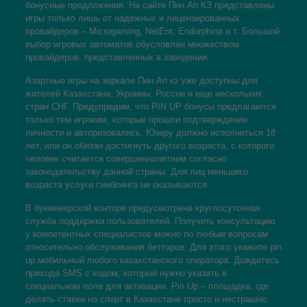
бонусные предложения. На сайте Пин Ап КЗ представлены
игры только лишь от надежных и лицензированных
провайдеров – Microgaming, NetEnt, Endorphina и т. Большой
выбор игровых автоматов обусловлен множеством
провайдеров, представленных в заведении.
Азартные игры на зеркале Пин Ап кз уже доступны для
жителей Казахстана, Украины, России и еще нескольких
стран СНГ. Предупредим, что PIN UP бонусы предлагаются
только тем игрокам, которые прошли подтверждение
личности и авторизовались. Юзеру должно исполниться 18
лет, или он обязан достигнуть другого возраста, с которого
человек считается совершеннолетним согласно
законодательству данной страны. Для лиц меньшего
возраста услуги гэмблинга не оказываются.
В букмекерской конторе предусмотрена круглосуточная
служба поддержки пользователей. Получить консультацию
у компетентных специалистов можно по любым вопросам
относительно обслуживания бетторов. Для этого укажите
pin
up
мобильный любого казахстанского оператора. Дождитесь
прихода SMS с кодом, который нужно указать в
специальном поле для активации. Pin Up – площадка, где
делать ставки на спорт в Казахстане просто и нестрашно.