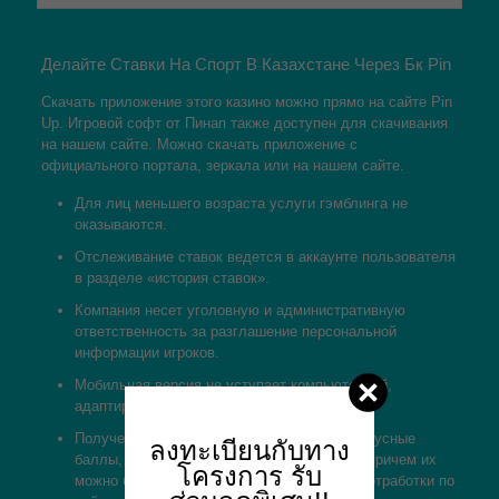
Делайте Ставки На Спорт В Казахстане Через Бк Pin
Скачать приложение этого казино можно прямо на сайте Pin
Up. Игровой софт от Пинап также доступен для скачивания
на нашем сайте. Можно скачать приложение с
официального портала, зеркала или на нашем сайте.
Для лиц меньшего возраста услуги гэмблинга не
оказываются.
Отслеживание ставок ведется в аккаунте пользователя
в разделе «история ставок».
Компания несет уголовную и административную
ответственность за разглашение персональной
информации игроков.
Мобильная версия не уступает компьютерной,
адаптирована под смартфоны.
Полученные пинкоины можно менять на бонусные
ลงทะเบียนกับทาง
баллы, а также снимать реальные деньги, причем их
โครงการ
รับ
можно без проблем выводить на карту без отработки по