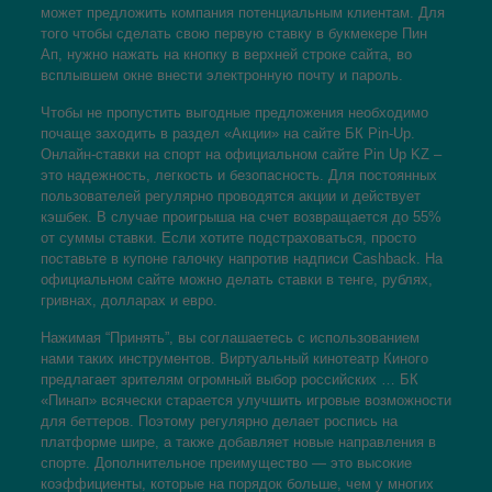
может предложить компания потенциальным клиентам. Для
того чтобы сделать свою первую ставку в букмекере Пин
Ап, нужно нажать на кнопку в верхней строке сайта, во
всплывшем окне внести электронную почту и пароль.
Чтобы не пропустить выгодные предложения необходимо
почаще заходить в раздел «Акции» на сайте БК Pin-Up.
Онлайн-ставки на спорт на официальном сайте Pin Up KZ –
это надежность, легкость и безопасность. Для постоянных
пользователей регулярно проводятся акции и действует
кэшбек. В случае проигрыша на счет возвращается до 55%
от суммы ставки. Если хотите подстраховаться, просто
поставьте в купоне галочку напротив надписи Cashback. На
официальном сайте можно делать ставки в тенге, рублях,
гривнах, долларах и евро.
Нажимая “Принять”, вы соглашаетесь с использованием
нами таких инструментов. Виртуальный кинотеатр Киного
предлагает зрителям огромный выбор российских … БК
«Пинап» всячески старается улучшить игровые возможности
для беттеров. Поэтому регулярно делает роспись на
платформе шире, а также добавляет новые направления в
спорте. Дополнительное преимущество — это высокие
коэффициенты, которые на порядок больше, чем у многих