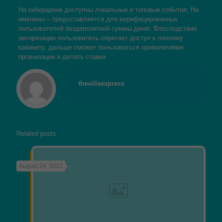
На киберарене доступны локальные и топовые события. На
именины – предоставляется для верифицированных
пользователей бездепозитной суммы денег. Впоследствии
авторизации пользователь обретает доступ к личному
кабинету, дальше сможет пользоваться привилегиями
организации и делать ставки.
thevilleexpress
Related posts
August 24, 2022