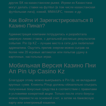
других БК на казахстанском рынке. Игроки из Казахстана
могут делать ставки на футбол (в том числе казахстанская
футбольная лига), хоккей, MMA/UFC, теннис и др.
Как Войти И Зарегистрироваться В
Казино Пинап?
Администрация компании потрудилась и разработала
широкую линию ставок, с детальной росписью результатов
события. Pin Up KZ – лучшее место в сети для любителей
адреналина. Ощутить прилив энергии можно сыграв на
более чем 20 игровых автоматах или попытав удачу в
карточных, настольных играх.
Мобильная Версия Казино Пни
Ап Pin Up Casino Kz
Благодаря этому можно выигрывать в Pin Up, не вкладывая
крупных сумм. Клиенты Pinup должны обязательно отыграть
полученные бонусные средства в соответствии с правилами
и условиями конкретной акции. Только после этого бонусы
можно перевести на основной счет, а затем на банковскую
карту или электронный кошелек.