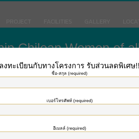
PROJECT
FACILITIES
GALLERY
LOCA
hip Chilean Women of al
ainly is the world’s most significant multimedia reports supplier, hitting bil
ลงทะเบียนกับทางโครงการ
รับส่วนลดพิเศษ!
ชื่อ-สกุล (required)
เบอร์โทรศัพท์ (required)
7 —
The Ville Express
All rights reserved. | Developed by Siripat Estate One C
อีเมลล์ (required)
Website Design by ArioMarketing Co., Ltd.