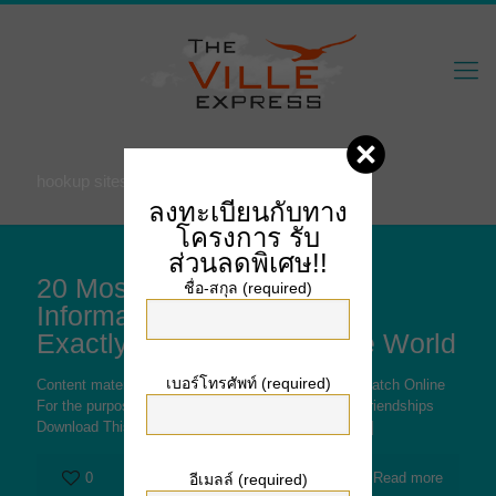
hookup sites that work
ลงทะเบียนกับทาง
โครงการ
รับ
ส่วนลดพิเศษ!!
20 Most Superb Hookup
ชื่อ-สกุล (required)
Information Changing How
Exactly We Start to see the World
เบอร์โทรศัพท์ (required)
Content material Willow Evaluate: Come Across A Match Online
For the purpose of Hookups Or perhaps Romantic Friendships
Download This Video A lot more Dating Software
[…]
0
Read more
อีเมลล์ (required)