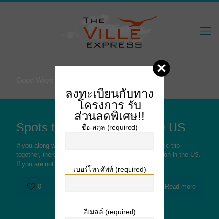
Good Ways To Get Over A Breakup
ลงทะเบียนกับทาง
โครงการ
รับ
ส่วนลดพิเศษ!!
Spots to Honeymoon in the US
ชื่อ-สกุล (required)
If you along with your spouse are intending a romantic trip
together, there are many amazing areas to honeymoon in the US.
If you are not
[…]
เบอร์โทรศัพท์ (required)
0
Read more
อีเมลล์ (required)