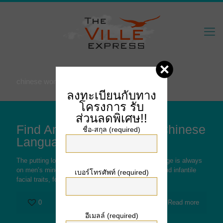
chinese women dating
ลงทะเบียนกับทาง
โครงการ
รับ
ส่วนลดพิเศษ!!
Find And Marry A Perfect Chinese
ชื่อ-สกุล (required)
Language Bride Online
The putting look of Chinese ladies looking for marriage is always
on men’s minds. Being eager on miniature figures and infantile
เบอร์โทรศัพท์ (required)
facial traits, foreigners like you
[…]
0
Read more
อีเมลล์ (required)