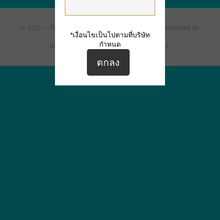
© 2017 —
The Ville Express
All rights reserved. | Developed by
*เงื่อนไขเป็นไปตามที่บริษัท
Siripat Estate One Co., Ltd.
กำหนด
Website Design by ArioMarketing Co., Ltd.