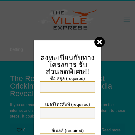
betting
ลงทะเบียนกับทาง
โครงการ
รับ
ส่วนลดพิเศษ!!
The Reduced Down on Best
ชื่อ-สกุล (required)
Crickinfo Betting Sites In India
Revealed
เบอร์โทรศัพท์ (required)
If you are ready to contain yourself in live life betting on the
internet and sports activities playing, you should conform to these
steps. It could
[…]
0
Read more
อีเมลล์ (required)