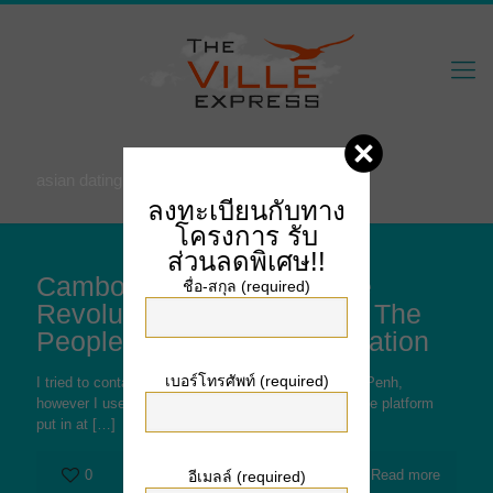
asian dating
ลงทะเบียนกับทาง
โครงการ
รับ
ส่วนลดพิเศษ!!
Cambodian Girls Inside the
ชื่อ-สกุล (required)
Revolutionary Struggle For The
Peoples Countrywide Liberation
เบอร์โทรศัพท์ (required)
I tried to contact a couple of girls right from Phnom Penh,
however I used to be unsuccessful in doing thus. The platform
put in at
[…]
0
Read more
อีเมลล์ (required)