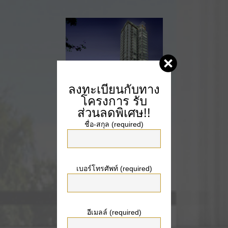
ลงทะเบียนกับทาง
โครงการ
รับ
ส่วนลดพิเศษ!!
The Zest
ชื่อ-สกุล (required)
ลาดพร้าว ซอย 7
เบอร์โทรศัพท์ (required)
อีเมลล์ (required)