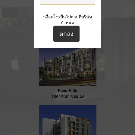
Z-2
*เงื่อนไขเป็นไปตามที่บริษัท
ลาดพร้าว ซอย 5
กำหนด
Pano Ville
รัชดาภิเษก ซอย 19