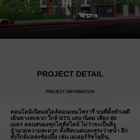
PROJECT DETAIL
PROJECT INFORMATION
คอนโดมิเนียมสไตล์คอนเทมโพรารี่ บนที่ตั้งทำเลดี
เดินทางสะดวก ใกล้ BTS เสนานิคม เพียง 80
เมตร ตอบสนองทุกไลฟ์สไตล์ ไม่ว่าจะเป็นสิ่ง
อำนวยความสะดวก ทั้งฟิตเนสและสระว่ายน้ำ อีก
ทั้งใกล้แหล่งช้อปปิ้ง เช่น เมเจอร์รัชโยธิน,