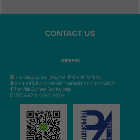
CONTACT US
ADDRESS
The Ville Express (เดอะวิลล์ เอ็กซ์เพรส รัชโยธิน)
ถนนพหลโยธิน แขวงลาดยาว เขตจตุจักร กรุงเทพฯ 10900
The Ville Express Ratchayothin
02-561-2048, 086-344-3004