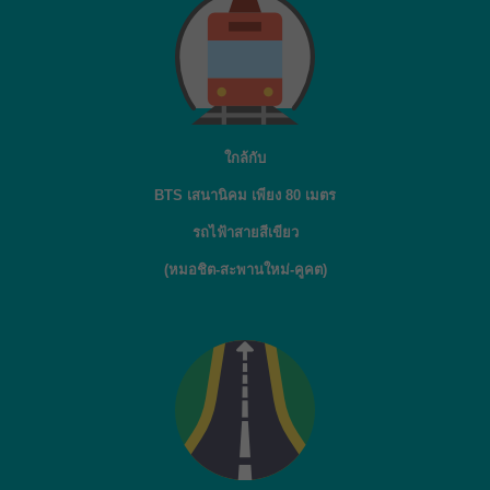
ใกล้กับ
BTS เสนานิคม เพียง 80 เมตร
รถไฟ้าสายสีเขียว
(หมอชิต-สะพานใหม่-คูคต)