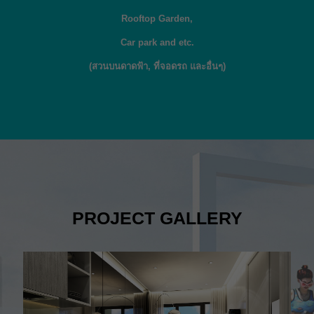
Rooftop Garden,
Car park and etc.
(สวนบนดาดฟ้า, ที่จอดรถ และอื่นๆ)
PROJECT GALLERY